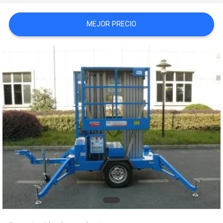
CITA
MEJOR PRECIO
MAPA
DEL
SITIO
PRIVACY
POLICY