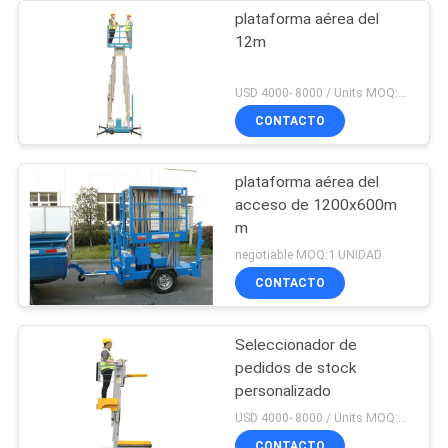
plataforma aérea del
12m
USD 4000- 8000 / Units MOQ:1 UNIDAD
CONTACTO
plataforma aérea del
acceso de 1200x600m
m
negotiable MOQ:1 UNIDAD
CONTACTO
Seleccionador de
pedidos de stock
personalizado
USD 4000- 8000 / Units MOQ:1 set
CONTACTO