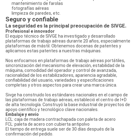
mantenimiento de farolas
fotografías aéreas
limpieza de paredes, etc.
Seguro y confiable
La seguridad es la principal preocupación de SIVGE.
Profesional e innovador
El equipo técnico de SIVGE ha investigado y desarrollado
plataformas de trabajo aéreas durante 20 años, especialmente
plataformas de mástil. Obtenemos docenas de patentes y
aplicamos estas patentes a nuestras máquinas.
Nos enfocamos en plataformas de trabajo aéreas portátiles,
sincronización del mecanismo de elevación, estabilidad de la
máquina, comodidad del operador y control de avanzada,
racionalidad de los estabilizadores, apariencia agradable,
confiabilidad del usuario, variedades y especificaciones
completas y otros aspectos para crear una marca única.
Sivge ha construido los estándares nacionales en el campo de
las plataformas de trabajo aéreas, estableció el centro de I+D
de alta tecnología. Construyó la base industrial de proyectos de
apoyo científico y tecnológico clave nacionales.
Embalaje y envío
LCL: caja de madera contrachapada con paleta de acero
FCL: paleta de acero con cubierta antipolvo
El tiempo de entrega suele ser de 30 días después de la
confirmación del pedido.