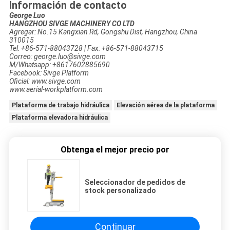
Información de contacto
George Luo
HANGZHOU SIVGE MACHINERY CO LTD
Agregar: No.15 Kangxian Rd, Gongshu Dist, Hangzhou, China
310015
Tel: +86-571-88043728 | Fax: +86-571-88043715
Correo: george.luo@sivge.com
M/Whatsapp: +8617602885690
Facebook: Sivge Platform
Oficial: www.sivge.com
www.aerial-workplatform.com
Plataforma de trabajo hidráulica
Elevación aérea de la plataforma
Plataforma elevadora hidráulica
Obtenga el mejor precio por
Seleccionador de pedidos de
stock personalizado
Continuar