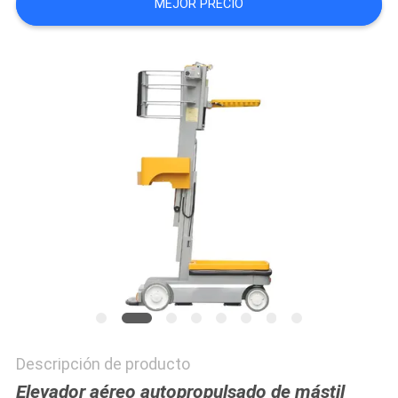
MEJOR PRECIO
CITA
MAPA
DEL
SITIO
PRIVACY
POLICY
Descripción de producto
Elevador aéreo autopropulsado de mástil