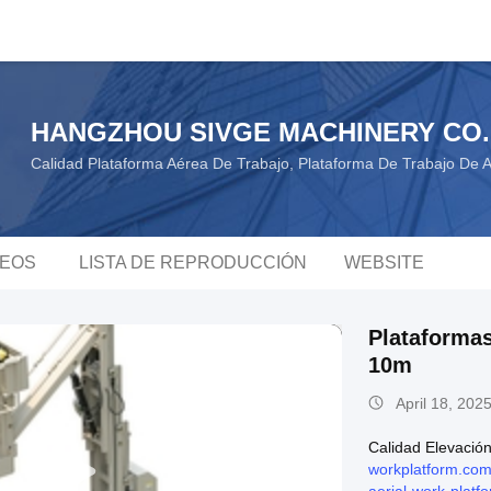
HANGZHOU SIVGE MACHINERY CO.
Calidad Plataforma Aérea De Trabajo, Plataforma De Trabajo De 
DEOS
LISTA DE REPRODUCCIÓN
WEBSITE
Plataforma
10m
April 18, 202
Calidad Elevació
workplatform.com/