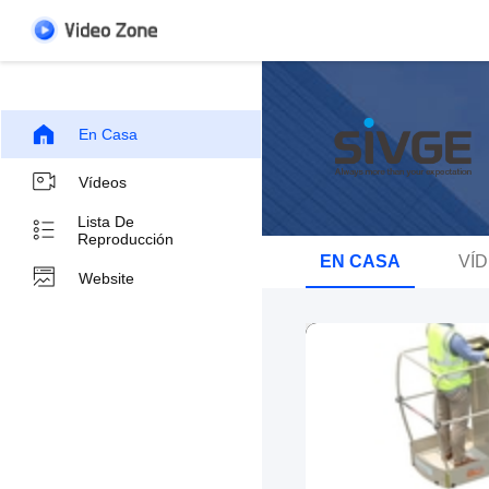
En Casa
Vídeos
Lista De
Reproducción
EN CASA
VÍ
Website