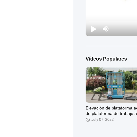
Vídeos Populares
Elevación de plataforma a
de plataforma de trabajo 
de elevación de hombre d
July 07, 2022
doble palo de aleación de
aluminio