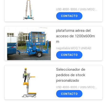
USD 4000- 8000 / Units MOQ:1 UNIDAD
CONTACTO
plataforma aérea del
acceso de 1200x600m
m
negotiable MOQ:1 UNIDAD
CONTACTO
Seleccionador de
pedidos de stock
personalizado
USD 4000- 8000 / Units MOQ:1 set
CONTACTO