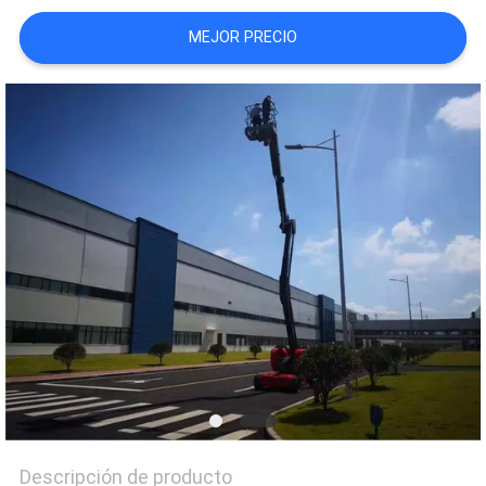
CITA
MEJOR PRECIO
MAPA
DEL
SITIO
PRIVACY
POLICY
Descripción de producto