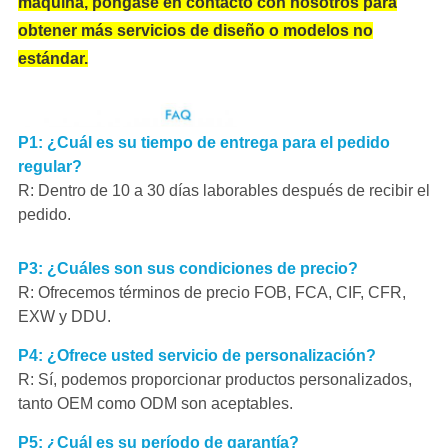
máquina, póngase en contacto con nosotros para
obtener más servicios de diseño o modelos no
estándar.
P1: ¿Cuál es su tiempo de entrega para el pedido
regular?
R: Dentro de 10 a 30 días laborables después de recibir el
pedido.
P3: ¿Cuáles son sus condiciones de precio?
R: Ofrecemos términos de precio FOB, FCA, CIF, CFR,
EXW y DDU.
P4: ¿Ofrece usted servicio de personalización?
R: Sí, podemos proporcionar productos personalizados,
tanto OEM como ODM son aceptables.
P5: ¿Cuál es su período de garantía?