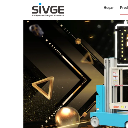
Hogar
Prod