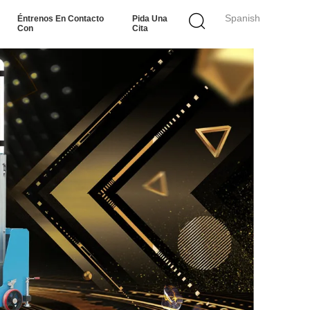
Spanish
Éntrenos En Contacto
Pida Una
Con
Cita