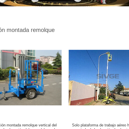
ión montada remolque
ión montada remolque vertical del
Solo plataforma de trabajo aéreo h