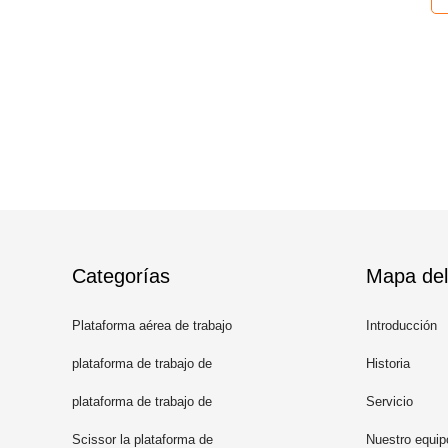
Categorías
Mapa del 
Plataforma aérea de trabajo
Introducción
plataforma de trabajo de
Historia
aluminio
plataforma de trabajo de
Servicio
elevación móvil
Scissor la plataforma de
Nuestro equip