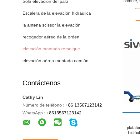
hombre, 
Sola elevación del palo
del 
Escalera de la elevación hidráulica
la antena scissor la elevación
recogedor aéreo de la orden
elevación montada remolque
elevación aérea montada camión
Contáctenos
Cathy Lin
Número de teléfono :
+86 13567123142
WhatsApp :
+8613567123142
plataf
hidráu