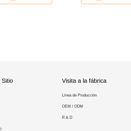
Sitio
Visita a la fábrica
Línea de Producción
OEM / ODM
R & D
o