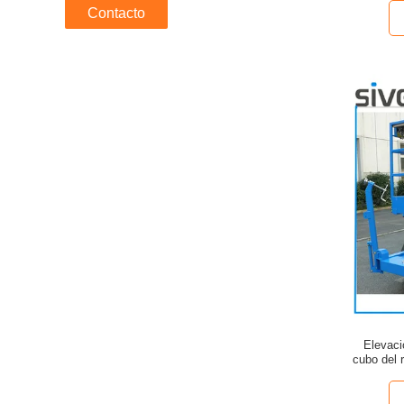
Contacto
Elevaci
cubo del 