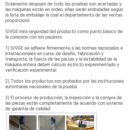
Solamente después de todo las pruebas son acertadas y
CITA
las máquinas están en orden, ellas serán embaladas según
la lista de embalaje la cual el departamento de las ventas
proporcionó.
MAPA
SIVGE mira seguridad del producto como punto básico de
DEL
la conexión con los usuarios.
SITIO
1) SIVGE se adhiere firmemente a las normas nacionales e
internacionales en curso de diseño, fabricación y
transporte; la fuerza de las piezas y la estabilidad de la
PRIVACY
máquina entera deben cálculo estricto experimentado y
verificación experimental.
POLICY
2) Todos los productos son probados por las instituciones
autoritarias nacionales de la prueba.
3) El proceso de producción, la inspección y la compra de
las piezas están completamente de acuerdo con sistema
de garantía de calidad.