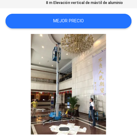
8 m Elevación vertical de mástil de aluminio
CITA
MEJOR PRECIO
MAPA
DEL
SITIO
PRIVACY
POLICY