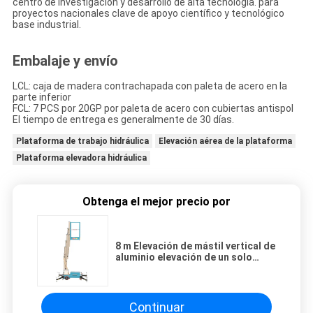
centro de investigación y desarrollo de alta tecnología. para
proyectos nacionales clave de apoyo científico y tecnológico
base industrial.
Embalaje y envío
LCL: caja de madera contrachapada con paleta de acero en la
parte inferior
FCL: 7 PCS por 20GP por paleta de acero con cubiertas antispol
El tiempo de entrega es generalmente de 30 días.
Plataforma de trabajo hidráulica
Elevación aérea de la plataforma
Plataforma elevadora hidráulica
Obtenga el mejor precio por
8 m Elevación de mástil vertical de
aluminio elevación de un solo
mástil plataforma de elevación
vertical plataforma de trabajo
aérea
Continuar