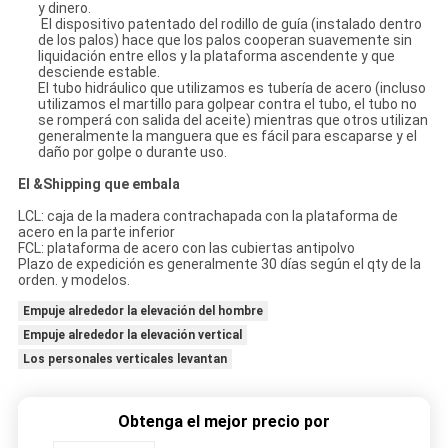
y dinero.
El dispositivo patentado del rodillo de guía (instalado dentro
de los palos) hace que los palos cooperan suavemente sin
liquidación entre ellos y la plataforma ascendente y que
desciende estable.
El tubo hidráulico que utilizamos es tubería de acero (incluso
utilizamos el martillo para golpear contra el tubo, el tubo no
se romperá con salida del aceite) mientras que otros utilizan
generalmente la manguera que es fácil para escaparse y el
daño por golpe o durante uso.
El &Shipping que embala
LCL: caja de la madera contrachapada con la plataforma de
acero en la parte inferior
FCL: plataforma de acero con las cubiertas antipolvo
Plazo de expedición es generalmente 30 días según el qty de la
orden. y modelos.
Empuje alrededor la elevación del hombre
Empuje alrededor la elevación vertical
Los personales verticales levantan
Obtenga el mejor precio por