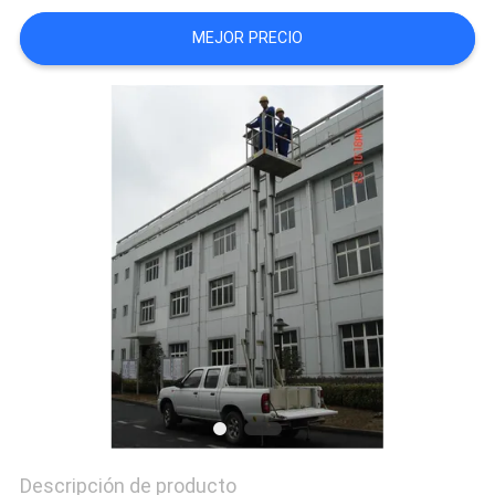
CITA
MEJOR PRECIO
MAPA
DEL
SITIO
PRIVACY
POLICY
Descripción de producto