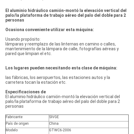
El aluminio hidráulico camión-montó la elevación vertical del
palo/la plataforma de trabajo aéreo del palo del doble para 2
personas
Ocasiona conveniente utilizar esta máquina:
Usando propósito:
lámparas y reemplazo de las linternas en camino o calles,
mantenimiento de la lámpara de calle, fotografías aéreas y
pared que limpian el etc.
Los lugares pueden necesitando esta clase de máquina:
las fábricas, los aeropuertos, las estaciones autos y la
carretera tocan la estación etc.
Especificaciones de
El aluminio hidráulico camión-montó la elevación vertical del
palo/la plataforma de trabajo aéreo del palo del doble para 2
personas
Fabricante
SIVGE
País de origen
China
Modelo
GTWC6-2006