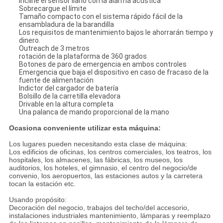
Incline el sensor llano con la alarma acústica
Sobrecargue el límite
Tamaño compacto con el sistema rápido fácil de la
ensambladura de la barandilla
Los requisitos de mantenimiento bajos le ahorrarán tiempo y
dinero.
Outreach de 3 metros
rotación de la plataforma de 360 grados
Botones de paro de emergencia en ambos controles
Emergencia que baja el dispositivo en caso de fracaso de la
fuente de alimentación
Indictor del cargador de batería
Bolsillo de la carretilla elevadora
Drivable en la altura completa
Una palanca de mando proporcional de la mano
Ocasiona conveniente utilizar esta máquina:
Los lugares pueden necesitando esta clase de máquina:
Los edificios de oficinas, los centros comerciales, los teatros, los
hospitales, los almacenes, las fábricas, los museos, los
auditorios, los hoteles, el gimnasio, el centro del negocio/de
convenio, los aeropuertos, las estaciones autos y la carretera
tocan la estación etc.
Usando propósito:
Decoración del negocio, trabajos del techo/del accesorio,
instalaciones industriales mantenimiento, lámparas y reemplazo