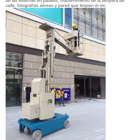
de las linternas en pasillos, mantenimiento de la lámpara de
calle, fotografías aéreas y pared que limpian el etc.