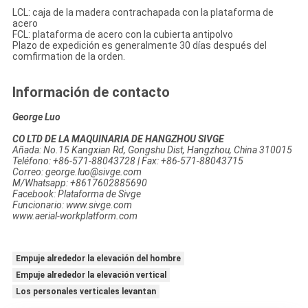
LCL: caja de la madera contrachapada con la plataforma de
acero
FCL: plataforma de acero con la cubierta antipolvo
Plazo de expedición es generalmente 30 días después del
comfirmation de la orden.
Información de contacto
George Luo
CO LTD DE LA MAQUINARIA DE HANGZHOU SIVGE
Añada: No.15 Kangxian Rd, Gongshu Dist, Hangzhou, China 310015
Teléfono: +86-571-88043728 | Fax: +86-571-88043715
Correo: george.luo@sivge.com
M/Whatsapp: +8617602885690
Facebook: Plataforma de Sivge
Funcionario: www.sivge.com
www.aerial-workplatform.com
Empuje alrededor la elevación del hombre
Empuje alrededor la elevación vertical
Los personales verticales levantan