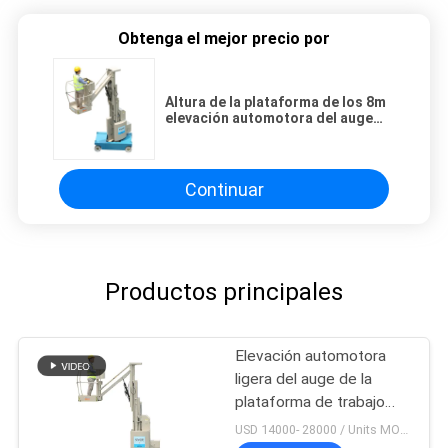
Obtenga el mejor precio por
Altura de la plataforma de los 8m
elevación automotora del auge
del palo de la rotación libre de 360
grados
Continuar
Productos principales
Elevación automotora
ligera del auge de la
plataforma de trabajo
aéreo del acuerdo
USD 14000- 28000 / Units MOQ:1 UNIDAD