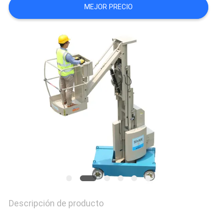
MEJOR PRECIO
CITA
MAPA
DEL
SITIO
PRIVACY
POLICY
Descripción de producto