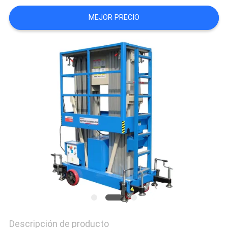
CITA
MEJOR PRECIO
MAPA
DEL
SITIO
PRIVACY
POLICY
Descripción de producto