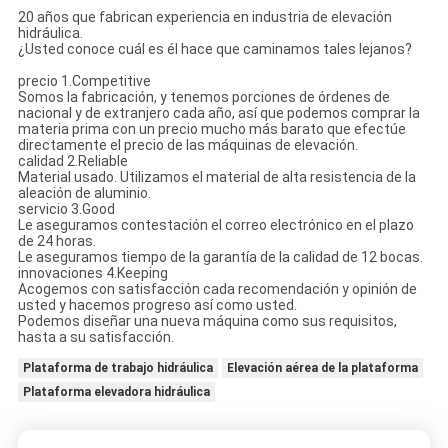
20 años que fabrican experiencia en industria de elevación
hidráulica.
¿Usted conoce cuál es él hace que caminamos tales lejanos?
precio 1.Competitive
Somos la fabricación, y tenemos porciones de órdenes de
nacional y de extranjero cada año, así que podemos comprar la
materia prima con un precio mucho más barato que efectúe
directamente el precio de las máquinas de elevación.
calidad 2.Reliable
Material usado. Utilizamos el material de alta resistencia de la
aleación de aluminio.
servicio 3.Good
Le aseguramos contestación el correo electrónico en el plazo
de 24 horas.
Le aseguramos tiempo de la garantía de la calidad de 12 bocas.
innovaciones 4.Keeping
Acogemos con satisfacción cada recomendación y opinión de
usted y hacemos progreso así como usted.
Podemos diseñar una nueva máquina como sus requisitos,
hasta a su satisfacción.
Plataforma de trabajo hidráulica
Elevación aérea de la plataforma
Plataforma elevadora hidráulica