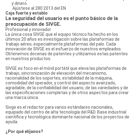
y dinero.
Ajústese al 280:2013 del EN
Caja fuerte y establo
La seguridad del usuario es el punto básico de la
preocupación de SIVGE.
Profesional y innovador
La única cosa SIVGE que el equipo técnico ha hecho en los
últimos 20 años es investigación sobre las plataformas de
trabajo aéreo, especialmente plataformas del palo. Cada
innovación de SIVGE es el esfuerzo de nuestros empleados.
Obtenemos docenas de patentes y utilizamos estas patentes
en nuestros productos.
SIVGE es foco en el móvil portátil que eleva las plataformas de
trabajo, sincronización de elevación del mecanismo,
racionalidad de los soportes, estabilidad de la máquina,
comodidad del operador, y control del aspecto avanzado,
agradable, de la confiabilidad del usuario, de las variedades y de
las especificaciones completas y de otros aspectos para crear
una marca única.
Sivge es el redactor para varios estándares nacionales,
equipado del centro de alta tecnología del R&D. Base industrial
científica y tecnológica dominante nacional de los proyectos de
ayuda.
¿Por qué elíjanos?