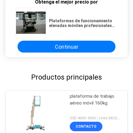
Obtenga el mejor precio por
Plataformas de funcionamiento
elevadas móviles profesionales
para 2 personas altura de 12
metros
Continuar
Productos principales
plataforma de trabajo
aéreo móvil 160kg
USD 4000- 9000 / Units MOQ:1 set
CONTACTO