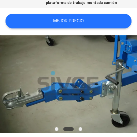
plataforma de trabajo montada camión
CITA
MEJOR PRECIO
MAPA
DEL
SITIO
PRIVACY
POLICY