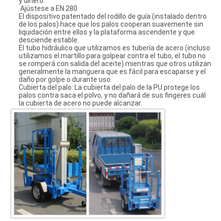
y dinero.
Ajústese a EN 280
El dispositivo patentado del rodillo de guía (instalado dentro
de los palos) hace que los palos cooperan suavemente sin
liquidación entre ellos y la plataforma ascendente y que
desciende estable.
El tubo hidráulico que utilizamos es tubería de acero (incluso
utilizamos el martillo para golpear contra el tubo, el tubo no
se romperá con salida del aceite) mientras que otros utilizan
generalmente la manguera que es fácil para escaparse y el
daño por golpe o durante uso.
Cubierta del palo: La cubierta del palo de la PU protege los
palos contra saca el polvo, y no dañará de sus fingeres cuál
la cubierta de acero no puede alcanzar.