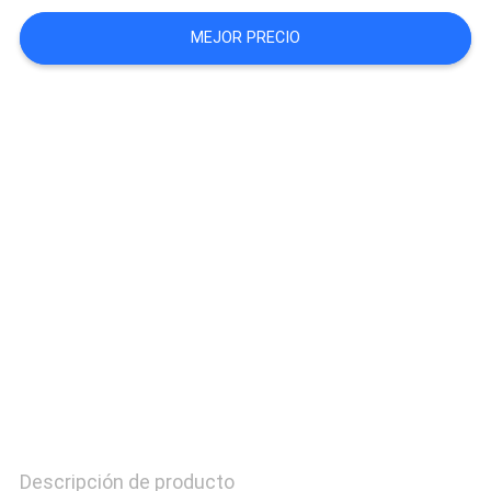
CITA
MEJOR PRECIO
MAPA
DEL
SITIO
PRIVACY
POLICY
Descripción de producto