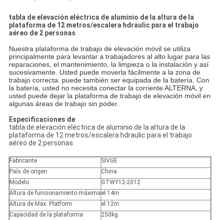
tabla de elevación eléctrica de aluminio de la altura de la
plataforma de 12 metros/escalera hdraulic para el trabajo
aéreo de 2 personas
Nuestra plataforma de trabajo de elevación móvil se utiliza
principalmente para levantar a trabajadores al alto lugar para las
reparaciones, el mantenimiento, la limpieza o la instalación y así
sucesivamente. Usted puede moverla fácilmente a la zona de
trabajo correcta. puede también ser equipada de la batería. Con
la batería, usted no necesita conectar la corriente ALTERNA, y
usted puede dejar la plataforma de trabajo de elevación móvil en
algunas áreas de trabajo sin poder.
Especificaciones de
tabla de elevación eléctrica de aluminio de la altura de la
plataforma de 12 metros/escalera hdraulic para el trabajo
aéreo de 2 personas
Fabricante
SIVGE
País de origen
China
Modelo
GTWY12-2012
Altura de funcionamiento máxima
el 14m
Altura de Max. Platform
el 12m
Capacidad de la plataforma
250kg