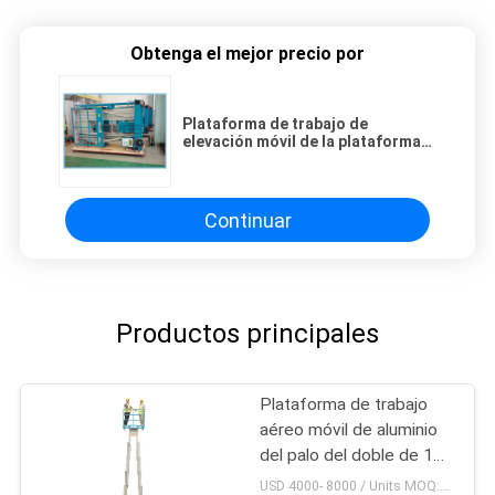
Obtenga el mejor precio por
Plataforma de trabajo de
elevación móvil de la plataforma
de 12 metros para Convention
Center
Continuar
Productos principales
Plataforma de trabajo
aéreo móvil de aluminio
del palo del doble de 14
M Working Height
USD 4000- 8000 / Units MOQ:1 UNIDAD