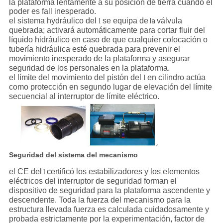
la plataforma lentamente a su posición de tierra cuando el
poder es fall inesperado.
el sistema hydráulico del
l
se equipa de
válvula
la
quebrada; activará automáticamente para cortar fluir del
líquido hidráulico en caso de que cualquier colocación o
tubería hidráulica esté quebrada para prevenir el
movimiento inesperado de la plataforma y asegurar
seguridad de los personales en la plataforma.
el límite del movimiento del pistón del
l
en cilindro actúa
como protección en segundo lugar de elevación del límite
secuencial al interruptor de límite eléctrico.
Seguridad del sistema del mecanismo
el CE del
certificó los estabilizadores y los elementos
l
eléctricos del interruptor de seguridad forman el
dispositivo de seguridad para la plataforma ascendente y
descendente. Toda la fuerza del mecanismo para la
estructura llevada fuerza es calculada cuidadosamente y
probada estrictamente por la experimentación, factor de