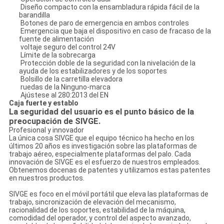
Diseño compacto con la ensambladura rápida fácil de la
barandilla
Botones de paro de emergencia en ambos controles
Emergencia que baja el dispositivo en caso de fracaso de la
fuente de alimentación
voltaje seguro del control 24V
Límite de la sobrecarga
Protección doble de la seguridad con la nivelación de la
ayuda de los estabilizadores y de los soportes
Bolsillo de la carretilla elevadora
ruedas de la Ninguno-marca
Ajústese al 280:2013 del EN
Caja fuerte y establo
La seguridad del usuario es el punto básico de la
preocupación de SIVGE.
Profesional y innovador
La única cosa SIVGE que el equipo técnico ha hecho en los
últimos 20 años es investigación sobre las plataformas de
trabajo aéreo, especialmente plataformas del palo. Cada
innovación de SIVGE es el esfuerzo de nuestros empleados.
Obtenemos docenas de patentes y utilizamos estas patentes
en nuestros productos.
SIVGE es foco en el móvil portátil que eleva las plataformas de
trabajo, sincronización de elevación del mecanismo,
racionalidad de los soportes, estabilidad de la máquina,
comodidad del operador, y control del aspecto avanzado,