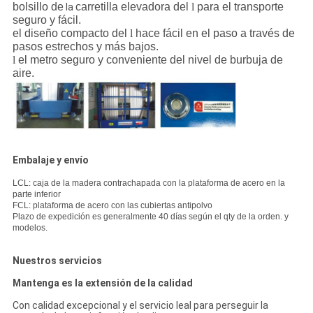
bolsillo de
carretilla elevadora del
l
para el transporte
la
seguro y fácil.
el diseño compacto del
l
hace fácil en el paso a través de
pasos estrechos y más bajos.
l
el metro seguro y conveniente del nivel de burbuja de
aire.
Embalaje y envío
LCL: caja de la madera contrachapada con la plataforma de acero en la
parte inferior
FCL: plataforma de acero con las cubiertas antipolvo
Plazo de expedición es generalmente 40 días según el qty de la orden. y
modelos.
Nuestros servicios
Mantenga es la extensión de la calidad
Con calidad excepcional y el servicio leal para perseguir la