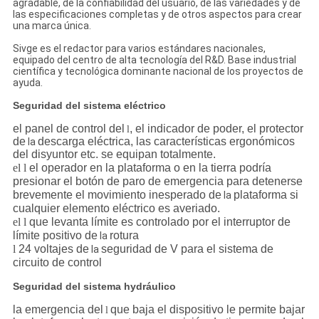
agradable, de la confiabilidad del usuario, de las variedades y de
las especificaciones completas y de otros aspectos para crear
una marca única.
Sivge es el redactor para varios estándares nacionales,
equipado del centro de alta tecnología del R&D. Base industrial
científica y tecnológica dominante nacional de los proyectos de
ayuda.
Seguridad del sistema eléctrico
el panel de control del
, el indicador de poder, el protector
l
de
descarga eléctrica, las características ergonómicos
la
del disyuntor etc. se equipan totalmente.
el l
el operador en la plataforma o en la tierra podría
presionar el botón de paro de emergencia para detenerse
brevemente el movimiento inesperado de
plataforma si
la
cualquier elemento eléctrico es averiado.
el l
que levanta límite es controlado por el interruptor de
límite positivo de
rotura
la
l
24 voltajes de
seguridad de V para el sistema de
la
circuito de control
Seguridad del sistema hydráulico
la emergencia del
que baja el dispositivo le permite bajar
l