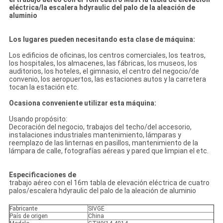
eléctrica/la escalera hdyraulic del palo de la aleación de
aluminio
Los lugares pueden necesitando esta clase de máquina:
Los edificios de oficinas, los centros comerciales, los teatros,
los hospitales, los almacenes, las fábricas, los museos, los
auditorios, los hoteles, el gimnasio, el centro del negocio/de
convenio, los aeropuertos, las estaciones autos y la carretera
tocan la estación etc.
Ocasiona conveniente utilizar esta máquina:
Usando propósito:
Decoración del negocio, trabajos del techo/del accesorio,
instalaciones industriales mantenimiento, lámparas y
reemplazo de las linternas en pasillos, mantenimiento de la
lámpara de calle, fotografías aéreas y pared que limpian el etc.
Especificaciones de
trabajo aéreo con el 16m tabla de elevación eléctrica de cuatro
palos/escalera hdyraulic del palo de la aleación de aluminio
Fabricante
SIVGE
País de origen
China